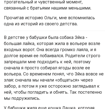
трогательный и чувственный момент, 
связанный с братьями нашими меньшими.
Прочитав историю Ольги, мне вспомнилась 
одна из историй из своего детства.
В детстве у бабушки была собака Эйка - 
большая лайка, которая жила в вольере возле 
входных ворот. Она всегда громко лаяла, и я 
долгое время ее побаивался. Родители строго 
запрещали мне подходить к ней, поэтому 
сначала я просто собирал ягоды возле ее 
вольера. Со временем понял, что Эйка вовсе не 
злая: сначала мы начали «общаться» через 
забор, а потом я уже осторожно заглядывал к 
ней, чтобы погладить и обнять. Так постепенно 
мы подружились.
У бабушки жила еще кошка Дашка, которая 