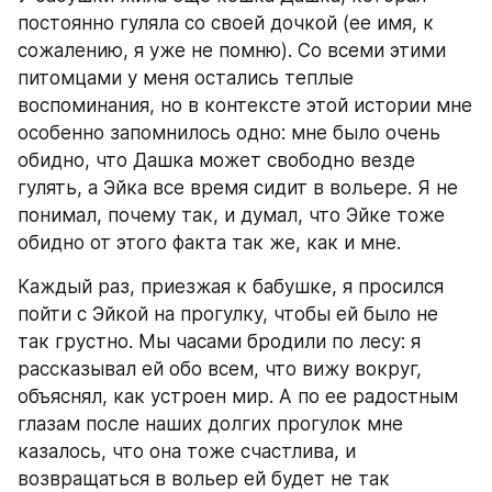
постоянно гуляла со своей дочкой (ее имя, к 
сожалению, я уже не помню). Со всеми этими 
питомцами у меня остались теплые 
воспоминания, но в контексте этой истории мне 
особенно запомнилось одно: мне было очень 
обидно, что Дашка может свободно везде 
гулять, а Эйка все время сидит в вольере. Я не 
понимал, почему так, и думал, что Эйке тоже 
обидно от этого факта так же, как и мне.
Каждый раз, приезжая к бабушке, я просился 
пойти с Эйкой на прогулку, чтобы ей было не 
так грустно. Мы часами бродили по лесу: я 
рассказывал ей обо всем, что вижу вокруг, 
объяснял, как устроен мир. А по ее радостным 
глазам после наших долгих прогулок мне 
казалось, что она тоже счастлива, и 
возвращаться в вольер ей будет не так 