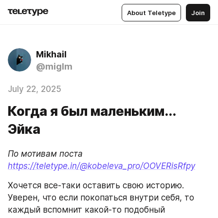
About Teletype
Join
Mikhail
@miglm
July 22, 2025
Когда я был маленьким...
Эйка
По мотивам поста 
https://teletype.in/@kobeleva_pro/OOVERisRfpy
Хочется все-таки оставить свою историю. 
Уверен, что если покопаться внутри себя, то 
каждый вспомнит какой-то подобный 